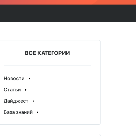
Техническое
тирование
сопровождение
трикс
Контентная поддержка
Защита сайта
ВСЕ КАТЕГОРИИ
Новости
Статьи
Дайджест
База знаний