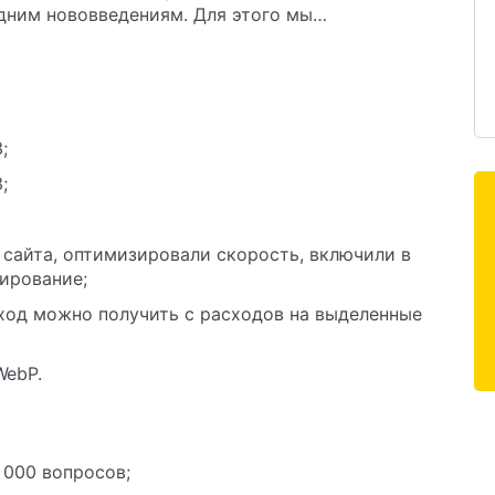
едним нововведениям. Для этого мы…
;
;
 сайта, оптимизировали скорость, включили в
ирование;
ход можно получить с расходов на выделенные
WebP.
 000 вопросов;