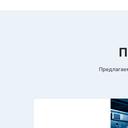
П
Предлагаем