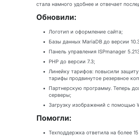
стала намного удобнее и отвечает посл
Обновили:
Логотип и оформление сайта;
Базы данных MariaDB до версии 10.3
Панель управления ISPmanager 5.213
PHP до версии 7.3;
Линейку тарифов: повысили защиту
тарифы продвинутое резервное коп
Партнерскую программу. Теперь до
серверы;
Загрузку изображений с помощью 
Помогли:
Техподдержка ответила на более 15