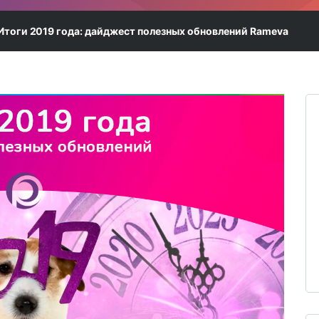
процессов
Бизнес-консуль
Итоги 2019 года: дайджест полезных обновлений Rameva
Лицензии 1С-Би