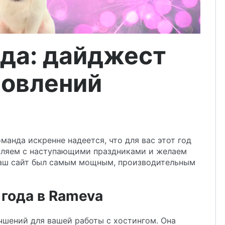
ода: дайджест
новлений
манда искренне надеется, что для вас этот год
вляем с наступающими праздниками и желаем
 ваш сайт был самым мощным, производительным
 года в Rameva
чшений для вашей работы с хостингом. Она