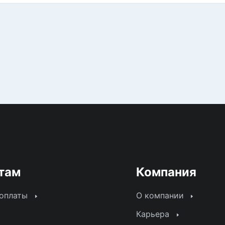
там
Компания
 оплаты
О компании
Карьера