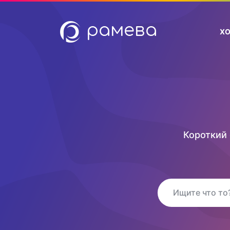
Х
Короткий 