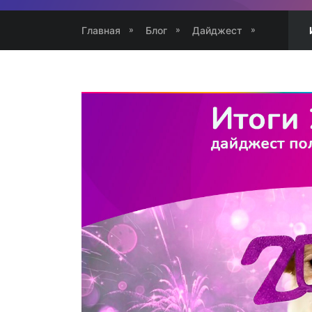
Главная
Блог
Дайджест
»
»
»