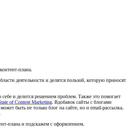
 контент-плана.
бласти деятельности и делятся пользой, которую приносят
о себе и делится решением проблем. Также это помогает
ate of Content Marketing
. Вдобавок сайты с блогами
жет быть не только блог на сайте, но и email-рассылка,
.
тент-плана и подскажем с оформлением.