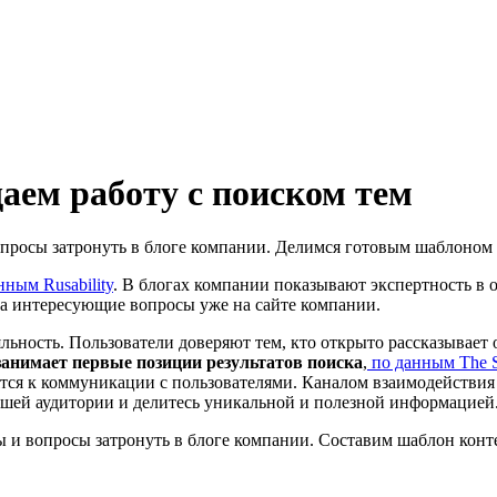
аем работу с поиском тем
 вопросы затронуть в блоге компании. Делимся готовым шаблоном
нным Rusability
. В блогах компании показывают экспертность в о
на интересующие вопросы уже на сайте компании.
льность. Пользователи доверяют тем, кто открыто рассказывает 
занимает первые позиции результатов поиска
,
по данным The St
я к коммуникации с пользователями. Каналом взаимодействия мо
вашей аудитории и делитесь уникальной и полезной информацией
емы и вопросы затронуть в блоге компании. Составим шаблон кон