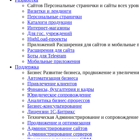
Сайтов
Персональные странички и сайты всех уро
Визитки и лендинги
Персональные странички
Каталоги продукции
Интернет-магазины
Для гос. учреждений
HighLoad-проекты
Приложений
Расширения для сайтов и мобильные 
Расширения для сайта
Боты для Telegram
Мобильные приложения
Поддержка
Бизнес
Развитие бизнеса, продвижение и увеличен
Автоматизация бизнеса
Привлечение клиентов
Финансы, бухгалтерия и кадры
Юридическое сопровождение
Аналитика бизнес-процессов
Бизнес-консультирование
Лицензии 1С-Битрикс
Техническая
Администрирование и сопровождение
Продвижение и оптимизация
Администрирование сайтов
Администрирование серверов