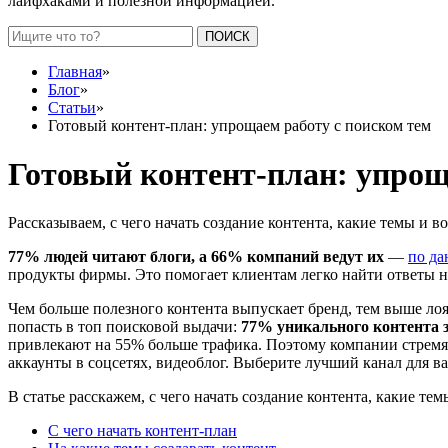
лайфхаками и полезной информацией.
ПОИСК
Главная
»
Блог
»
Статьи
»
Готовый контент-план: упрощаем работу с поиском тем
Готовый контент-план: упрощ
Рассказываем, с чего начать создание контента, какие темы и
77% людей читают блоги, а 66% компаний ведут их
—
по да
продукты фирмы. Это помогает клиентам легко найти ответы 
Чем больше полезного контента выпускает бренд, тем выше лоя
попасть в топ поисковой выдачи:
77% уникального контента 
привлекают на 55% больше трафика. Поэтому компании стремятс
аккаунты в соцсетях, видеоблог. Выберите лучший канал для 
В статье расскажем, с чего начать создание контента, какие т
С чего начать контент-план