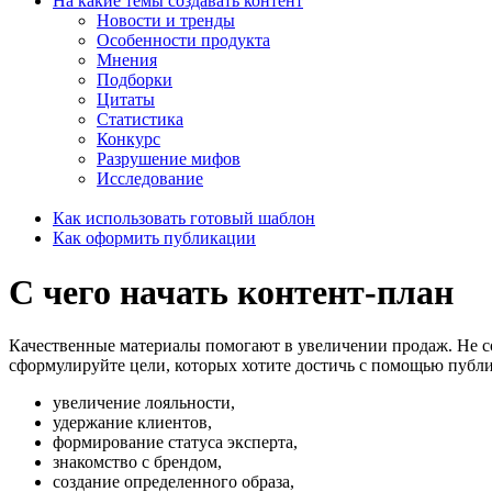
На какие темы создавать контент
Новости и тренды
Особенности продукта
Мнения
Подборки
Цитаты
Статистика
Конкурс
Разрушение мифов
Исследование
Как использовать готовый шаблон
Как оформить публикации
С чего начать контент-план
Качественные материалы помогают в увеличении продаж. Не со
сформулируйте цели, которых хотите достичь с помощью публик
увеличение лояльности,
удержание клиентов,
формирование статуса эксперта,
знакомство с брендом,
создание определенного образа,