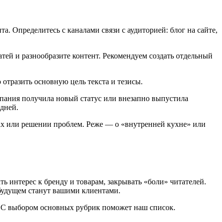
а. Определитесь с каналами связи с аудиторией: блог на сайте,
татей и разнообразите контент. Рекомендуем создать отдельный
отразить основную цель текста и тезисы.
мпания получила новый статус или внезапно выпустила
дней.
ках или решении проблем. Реже — о «внутренней кухне» или
ть интерес к бренду и товарам, закрывать «боли» читателей.
 будущем станут вашими клиентами.
 С выбором основных рубрик поможет наш список.