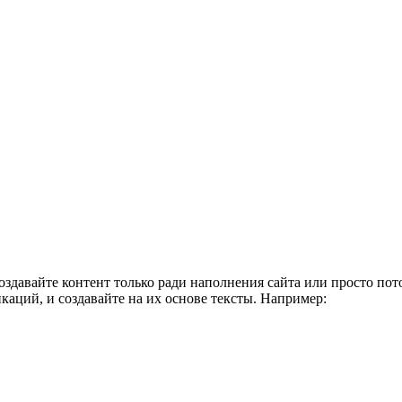
здавайте контент только ради наполнения сайта или просто пот
аций, и создавайте на их основе тексты. Например: