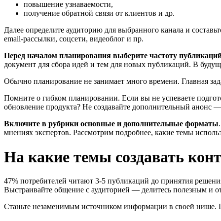
повышение узнаваемости,
получение обратной связи от клиентов и др.
Далее определите аудиторию для выбранного канала и составьте
email-рассылки, соцсети, видеоблог и пр.
Перед началом планирования выберите частоту публикаций
документ для сбора идей и тем для новых публикаций. В буду
Обычно планирование не занимает много времени. Главная зад
Помните о гибком планировании. Если вы не успеваете подгот
обновление продукта? Не создавайте дополнительный анонс — з
Включите в рубрики основные и дополнительные форматы
мнениях экспертов. Рассмотрим подробнее, какие темы использ
На какие темы создавать кон
47% потребителей читают 3-5 публикаций до принятия решения
Выстраивайте общение с аудиторией — делитесь полезным и от
Станьте незаменимым источником информации в своей нише. П